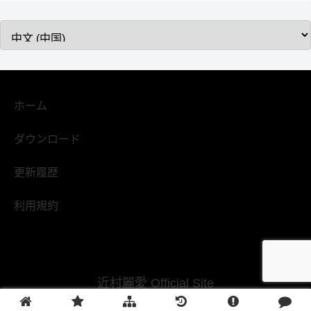
ホーム
ダウンロード
更新履歴
利用規約
近村麗愛 Official Site
Copyright © 2021-2026 近村麗愛 Official Site All Rights Reserved.