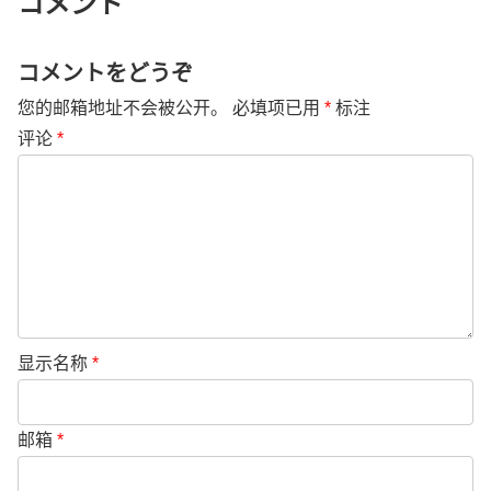
コメント
コメントをどうぞ
您的邮箱地址不会被公开。
必填项已用
*
标注
评论
*
显示名称
*
邮箱
*