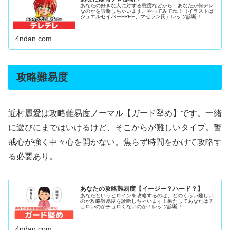
あなたの好きな人に対する態度などから、あなたが何デレ
なのかを診断しちゃいます。やってみてね！（イラストは
ジュエルセイバーFREE、マゼラン氏）レッツ診断！
4ndan.com
攻略難易度
近村麗愛は攻略難易度ノーマル【ガード堅め】です。一緒
に遊びにまではいけるけど、そこからが難しいタイプ。警
戒心が強く中々心を開かない。焦らず時間をかけて攻略す
る必要あり。
あなたの攻略難易度【イージー？ハード？】
あなたというヒロインを攻略するのは、どのくらい難しい
のか攻略難易度を診断しちゃいます！果たしてあなたはチ
ョロいのかチョロくないのか！レッツ診断！
4ndan.com