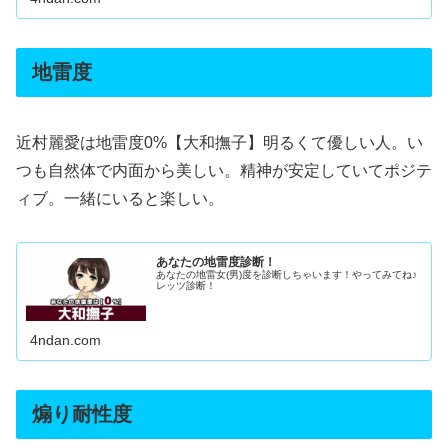
地雷度
近村麗愛は地雷度0%【大和撫子】明るくて優しい人。い
つも自然体で内面から美しい。精神が安定していてポジテ
ィブ。一緒にいると楽しい。
あなたの地雷度診断！
あなたの地雷女(男)度を診断しちゃいます！やってみてね♪
レッツ診断！
4ndan.com
煽り耐性度