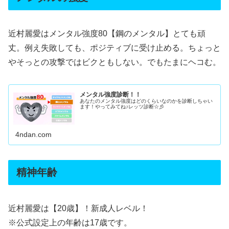
近村麗愛はメンタル強度80【鋼のメンタル】とても頑
丈。例え失敗しても、ポジティブに受け止める。ちょっと
やそっとの攻撃ではビクともしない。でもたまにヘコむ。
メンタル強度診断！！
あなたのメンタル強度はどのくらいなのかを診断しちゃい
ます！やってみてね♪レッツ診断☆彡
4ndan.com
精神年齢
近村麗愛は【20歳】！新成人レベル！
※公式設定上の年齢は17歳です。