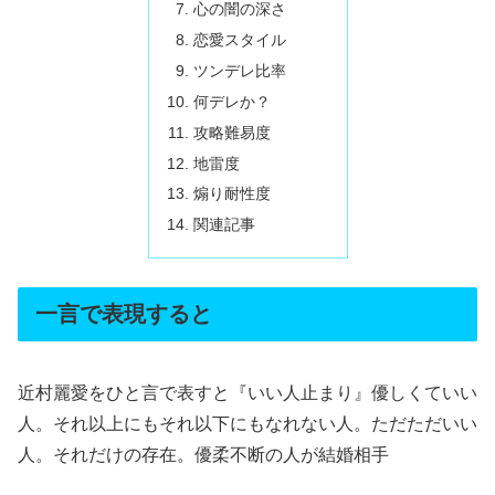
心の闇の深さ
恋愛スタイル
ツンデレ比率
何デレか？
攻略難易度
地雷度
煽り耐性度
関連記事
一言で表現すると
近村麗愛をひと言で表すと『いい人止まり』優しくていい
人。それ以上にもそれ以下にもなれない人。ただただいい
人。それだけの存在。優柔不断の人が結婚相手