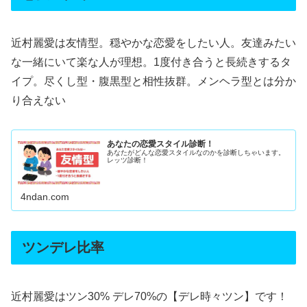
近村麗愛は友情型。穏やかな恋愛をしたい人。友達みたい
な一緒にいて楽な人が理想。1度付き合うと長続きするタ
イプ。尽くし型・腹黒型と相性抜群。メンヘラ型とは分か
り合えない
あなたの恋愛スタイル診断！
あなたがどんな恋愛スタイルなのかを診断しちゃいます。
レッツ診断！
4ndan.com
ツンデレ比率
近村麗愛はツン30% デレ70%の【デレ時々ツン】です！