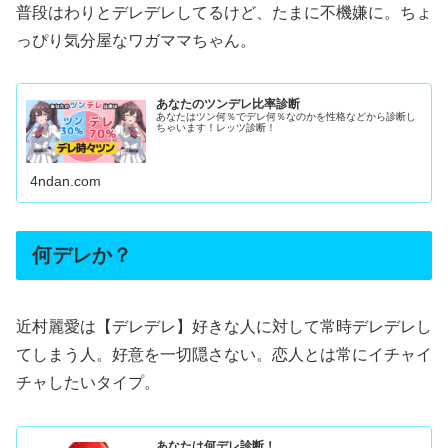
普段はわりとデレデレしてるけど、たまに不機嫌に。ちょ
っぴり気分屋なワガママちゃん。
あなたのツンデレ比率診断
あなたはツン何％でデレ何％なのかを性格などから診断し
ちゃいます！レッツ診断！
4ndan.com
何デレか？
近村麗愛は【デレデレ】好きな人に対して常時デレデレし
てしまう人。好意を一切隠さない。恋人とは常にイチャイ
チャしたいタイプ。
あなたは何デレ診断！