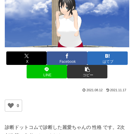
X
Facebook
はてブ
LINE
コピー
2021.08.12
2021.11.17
0
診断ドットコムで診断した麗愛ちゃんの 性格 です。2次