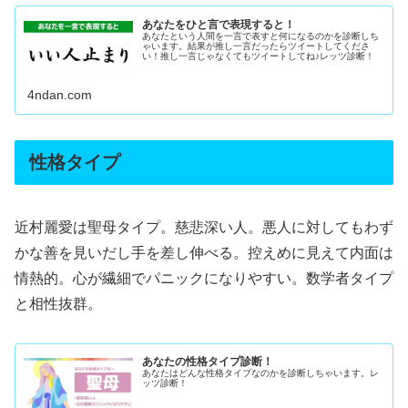
あなたをひと言で表現すると！
あなたという人間を一言で表すと何になるのかを診断しち
ゃいます。結果が推し一言だったらツイートしてくださ
い！推し一言じゃなくてもツイートしてね♪レッツ診断！
4ndan.com
性格タイプ
近村麗愛は聖母タイプ。慈悲深い人。悪人に対してもわず
かな善を見いだし手を差し伸べる。控えめに見えて内面は
情熱的。心が繊細でパニックになりやすい。数学者タイプ
と相性抜群。
あなたの性格タイプ診断！
あなたはどんな性格タイプなのかを診断しちゃいます。レ
ッツ診断！