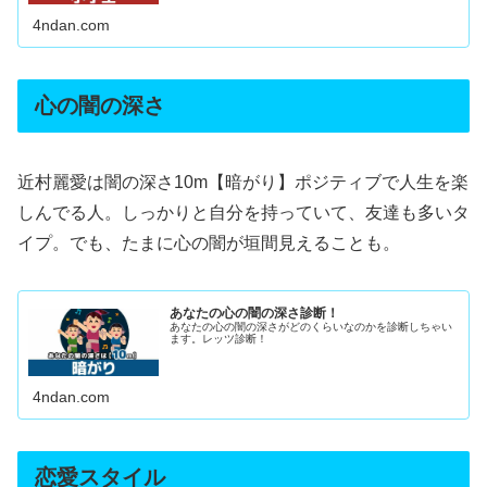
4ndan.com
心の闇の深さ
近村麗愛は闇の深さ10m【暗がり】ポジティブで人生を楽
しんでる人。しっかりと自分を持っていて、友達も多いタ
イプ。でも、たまに心の闇が垣間見えることも。
あなたの心の闇の深さ診断！
あなたの心の闇の深さがどのくらいなのかを診断しちゃい
ます。レッツ診断！
4ndan.com
恋愛スタイル