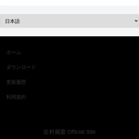
ホーム
ダウンロード
更新履歴
利用規約
近村麗愛 Official Site