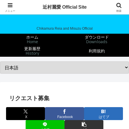
近村麗愛 Official Site
近村麗愛 Official Site
メニュー
検索
Chikamura Reia and Misuzu Official
ホーム
ダウンロード
Home
Downloads
更新履歴
利用規約
History
リクエスト募集
X
Facebook
はてブ