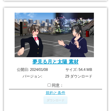
夢見る月と太陽 素材
公開日: 2024/01/08
サイズ: 54.4 MB
バージョン:
29 ダウンロード
同意：
規約と条件
ダウンロード