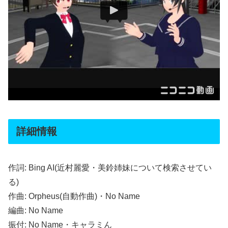
詳細情報
作詞: Bing AI(近村麗愛・美鈴姉妹について検索させてい
る)
作曲: Orpheus(自動作曲)・No Name
編曲: No Name
振付: No Name・キャラミん