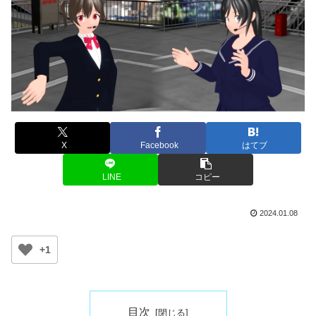
X
Facebook
はてブ
LINE
コピー
2024.01.08
+1
目次