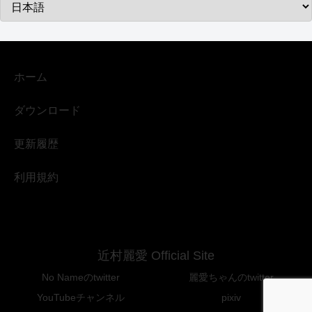
ホーム
ダウンロード
更新履歴
利用規約
近村麗愛 Official Site
No Nameのtwitter
麗愛ちゃんのtwitter
YouTubeチャンネル
pixiv