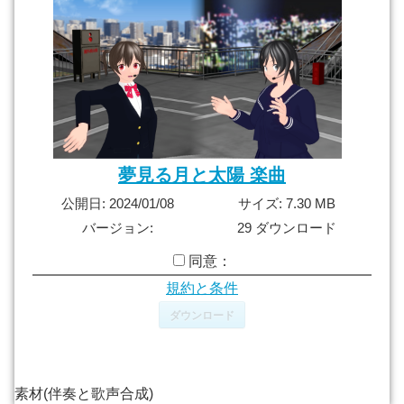
夢見る月と太陽 楽曲
公開日: 2024/01/08
サイズ: 7.30 MB
バージョン:
29 ダウンロード
同意：
規約と条件
ダウンロード
素材(伴奏と歌声合成)