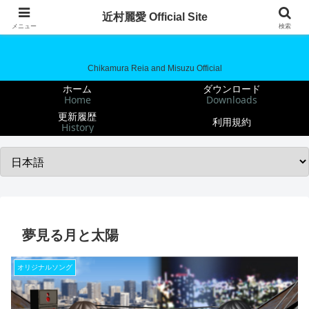
近村麗愛 Official Site
近村麗愛 Official Site
メニュー
検索
Chikamura Reia and Misuzu Official
ホーム
ダウンロード
Home
Downloads
更新履歴
利用規約
History
夢見る月と太陽
オリジナルソング