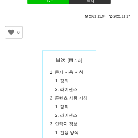
LINE
복사
2021.11.04
2021.11.17
0
目次
문자 사용 지침
정의
라이센스
콘텐츠 사용 지침
정의
라이센스
연락처 정보
전용 양식