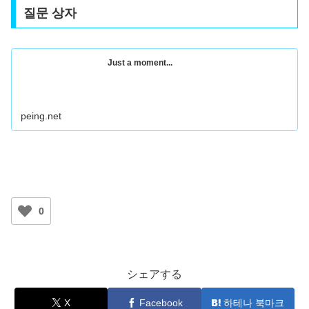
질문 상자
Just a moment...
peing.net
0
シェアする
X
Facebook
하테나 북마크