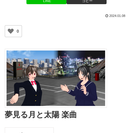
LINE
コピー
2024.01.08
0
夢見る月と太陽 楽曲