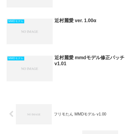
近村麗愛 ver. 1.00α
MMDモデル
近村麗愛 mmdモデル修正パッチ
MMDモデル
v1.01
フリモたん MMDモデル v1.00