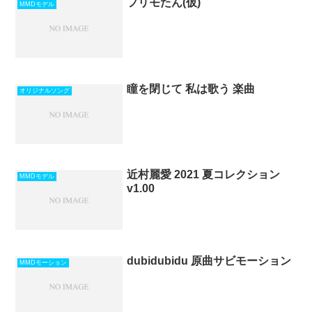
フリモたん(仮)
MMDモデル
瞳を閉じて 私は歌う 楽曲
オリジナルソング
近村麗愛 2021 夏コレクション
MMDモデル
v1.00
dubidubidu 原曲サビモーション
MMDモーション