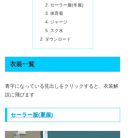
セーラー服(冬服)
体育着
ジャージ
スク水
ダウンロード
衣装一覧
青字になっている見出しをクリックすると、衣装解
説に飛びます
セーラー服(夏服)