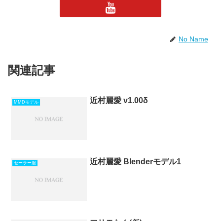
No Name
関連記事
近村麗愛 v1.00δ
MMDモデル
近村麗愛 Blenderモデル1
セーラー服