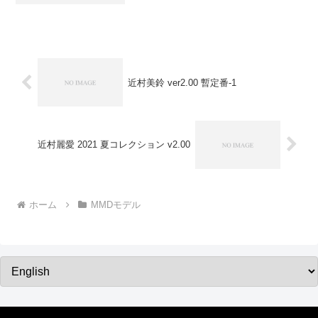
近村美鈴 ver2.00 暫定番-1
近村麗愛 2021 夏コレクション v2.00
ホーム
MMDモデル