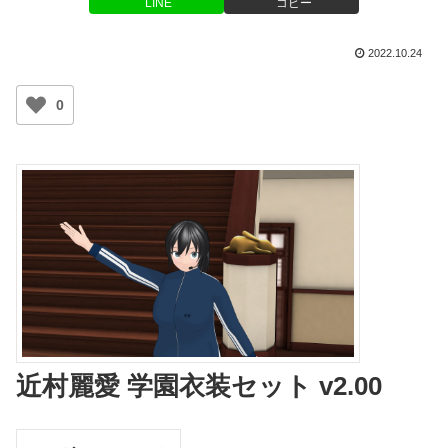
LINE
コピー
2022.10.24
0
近村麗愛 学園衣装セット v2.00