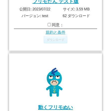
フリモたん テスト版
公開日: 2023/07/22
サイズ: 3.59 MB
バージョン: test
62 ダウンロード
同意：
規約と条件
ダウンロード
動くフリモぬい