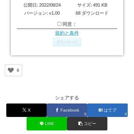
公開日: 2022/08/24
サイズ: 491 KB
バージョン: v1.00
68 ダウンロード
同意：
規約と条件
ダウンロード
0
シェアする
X
Facebook
はてブ
0
0
LINE
コピー