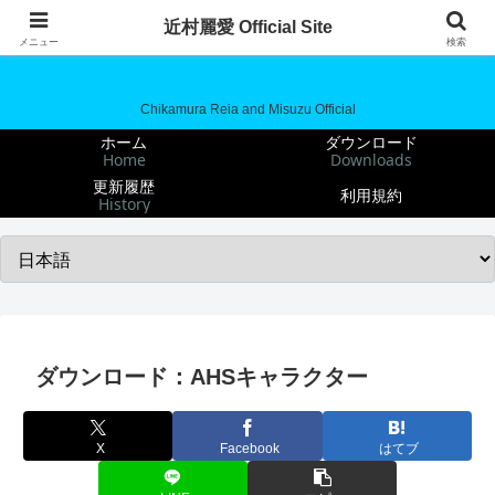
近村麗愛 Official Site
近村麗愛 Official Site
メニュー
検索
Chikamura Reia and Misuzu Official
ホーム
ダウンロード
Home
Downloads
更新履歴
利用規約
History
ダウンロード：AHSキャラクター
X
Facebook
はてブ