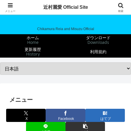
近村麗愛 Official Site
近村麗愛 Official Site
メニュー
検索
Chikamura Reia and Misuzu Official
ホーム
ダウンロード
Home
Downloads
更新履歴
利用規約
History
メニュー
X
Facebook
はてブ